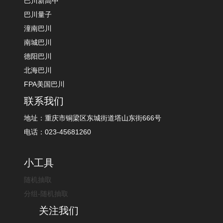
巴川新高中
巴川量子
潼南巴川
南城巴川
德阳巴川
北海巴川
FPA美国巴川
联系我们
地址：重庆市铜梁区东城街道塔山东街666号
电话：023-45681260
小工具
随机抽取
分组-随机抽取
关注我们