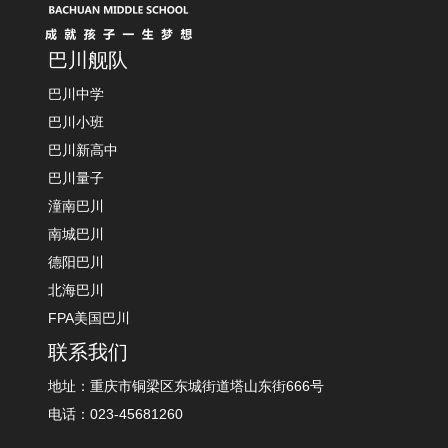
巴川舰队
巴川中学
巴川小班
巴川新高中
巴川量子
潼南巴川
南城巴川
德阳巴川
北海巴川
FPA美国巴川
联系我们
地址：重庆市铜梁区东城街道塔山东街666号
电话：023-45681260