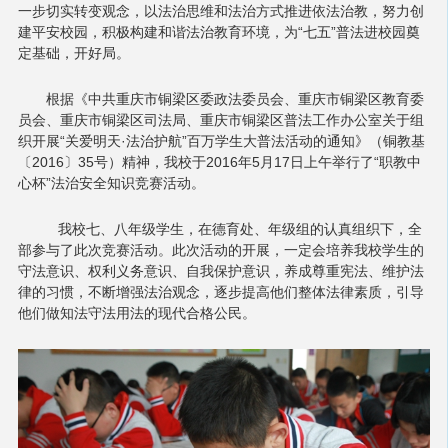
一步切实转变观念，以法治思维和法治方式推进依法治教，努力创
建平安校园，积极构建和谐法治教育环境，为“七五”普法进校园奠
定基础，开好局。
根据《中共重庆市铜梁区委政法委员会、重庆市铜梁区教育委
员会、重庆市铜梁区司法局、重庆市铜梁区普法工作办公室关于组
织开展“关爱明天·法治护航”百万学生大普法活动的通知》（铜教基
〔2016〕35号）精神，我校于2016年5月17日上午举行了“职教中
心杯”法治安全知识竞赛活动。
我校七、八年级学生，在德育处、年级组的认真组织下，全
部参与了此次竞赛活动。此次活动的开展，一定会培养我校学生的
守法意识、权利义务意识、自我保护意识，养成尊重宪法、维护法
律的习惯，不断增强法治观念，逐步提高他们整体法律素质，引导
他们做知法守法用法的现代合格公民。