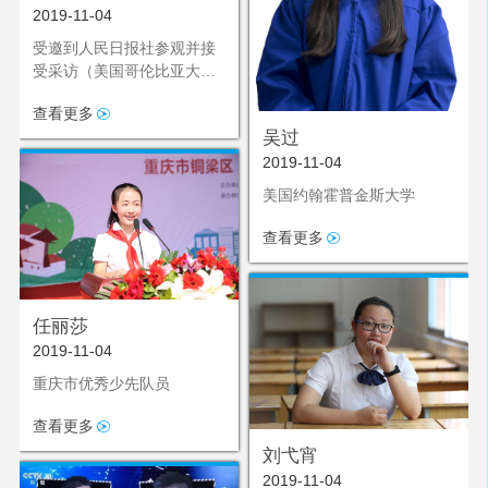
2019-11-04
受邀到人民日报社参观并接
受采访（美国哥伦比亚大学
就读）
查看更多
吴过
2019-11-04
美国约翰霍普金斯大学
查看更多
任丽莎
2019-11-04
重庆市优秀少先队员
查看更多
刘弋宵
2019-11-04