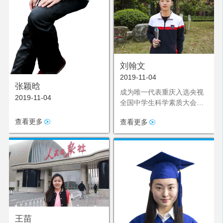
刘翰文
2019-11-04
张颖晗
成为唯一代表重庆入选央视
2019-11-04
全国中学生科学素质大会的
选手
查看更多
查看更多
王苗