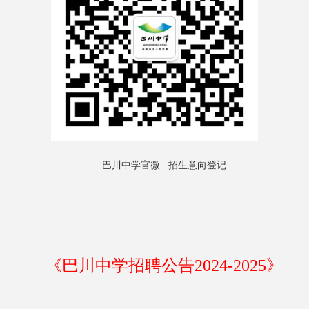
巴川中学
官微 招生意向登记
《巴川中学招聘公告2024-2025》