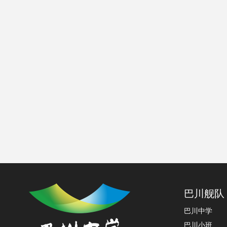
巴川舰队
巴川中学
巴川小班