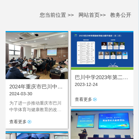
您当前位置 >>
网站首页>>
教务公开
巴川中学2023年第二期
2023-12-24
课堂教学能力提升培训
2024年重庆市巴川中学
2024-03-30
校体育与健康优质课竞
查看更多
赛
为了进一步推动重庆市巴川
中学体育与健康教育的改革
与发展，提高体育教师的教
查看更多
学水平，增强学生的身体素
质，我校于3月28日举办了
一场体育与健康优质课竞赛