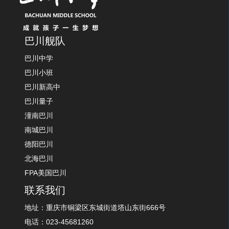
巴川舰队
巴川中学
巴川小班
巴川新高中
巴川量子
潼南巴川
南城巴川
德阳巴川
北海巴川
FPA美国巴川
联系我们
地址：重庆市铜梁区东城街道塔山东街666号
电话：023-45681260