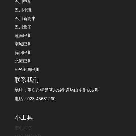
巴川中学
巴川小班
巴川新高中
巴川量子
潼南巴川
南城巴川
德阳巴川
北海巴川
FPA美国巴川
联系我们
地址：重庆市铜梁区东城街道塔山东街666号
电话：023-45681260
小工具
随机抽取