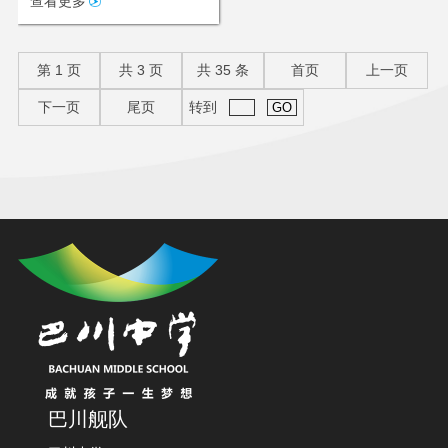
查看更多
第
1
页
共
3
页
共
35
条
首页
上一页
下一页
尾页
转到
巴川舰队