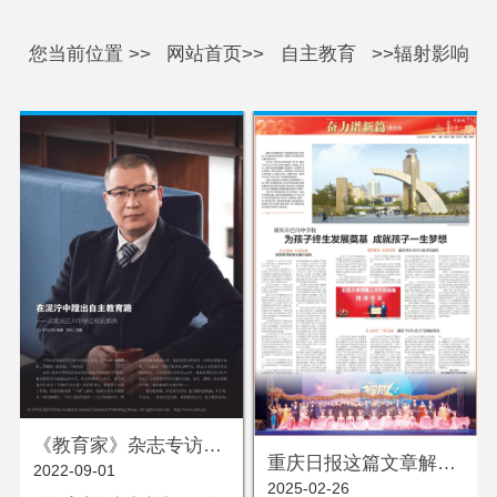
您当前位置 >>
网站首页>>
自主教育
>>辐射影响
《教育家》杂志专访
重庆日报这篇文章解答
2022-09-01
——在泥泞中蹚出自主
2025-02-26
了太多教育问题……