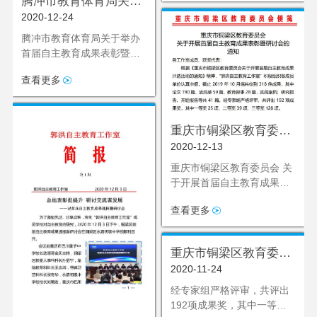
腾冲市教育体育局关于
2020-12-24
举办首届自主教育成果
表彰暨自主教育工作推
腾冲市教育体育局关于举办
首届自主教育成果表彰暨自
进会的通知
主教育工作推进会的通知
查看更多
重庆市铜梁区教育委员
2020-12-13
会 关于开展首届自主教
育成果表彰暨研讨会的
重庆市铜梁区教育委员会 关
于开展首届自主教育成果表
通知
彰暨研讨会的 通知
查看更多
重庆市铜梁区教育委员
2020-11-24
会 关于开展首届自主教
育成果表彰暨研讨会的
经专家组严格评审，共评出
192项成果奖，其中一等奖
通知