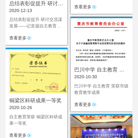
25项、二等奖39项、三等奖
总结表彰促提升 研讨交
查看更多
128项。
2020-12-13
流谋发展——记首届自
主教育成果通报暨研讨
总结表彰促提升 研讨交流谋
发展——记首届自主教育成
会
果通报暨研讨会
查看更多
巴川中学 自主教育 荣
2020-10-30
获市级教育教学成果
巴川中学 自主教育 荣获市级
教育教学成果
铜梁区科研成果一等奖
查看更多
2020-10-26
自主教育荣获 铜梁区科研成
果一等奖
查看更多