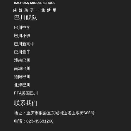
巴川舰队
巴川中学
巴川小班
巴川新高中
巴川量子
潼南巴川
南城巴川
德阳巴川
北海巴川
FPA美国巴川
联系我们
地址：重庆市铜梁区东城街道塔山东街666号
电话：023-45681260