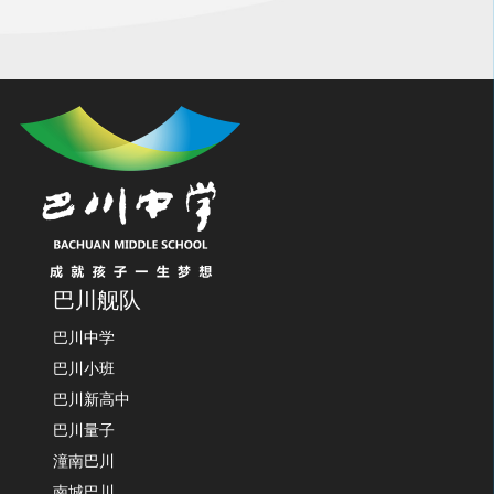
巴川舰队
巴川中学
巴川小班
巴川新高中
巴川量子
潼南巴川
南城巴川