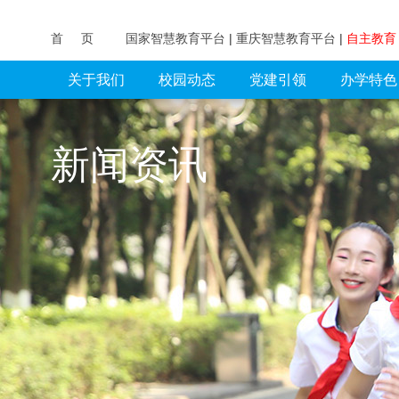
首 页
国家智慧教育平台
|
重庆智慧教育平台
|
自主教
关于我们
校园动态
党建引领
办学特色
新闻资讯