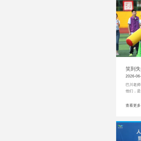
笑到失
来了
2026-06
巴川老师
他们，是
们，是表
查看更多