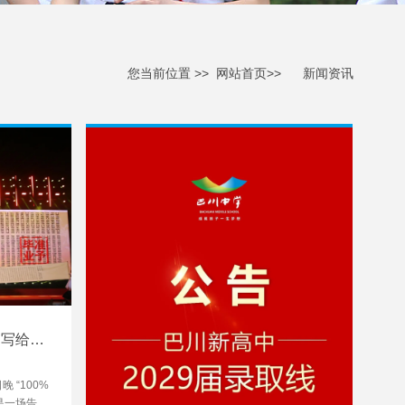
您当前位置 >>
网站首页>>
新闻资讯
礼，写给奔
 “100%
是一场告