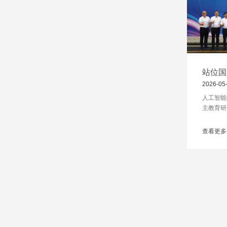
站位国
场关于
2026-05
话”
人工智能
主教育研
一场关于
教育的巴
查看更多