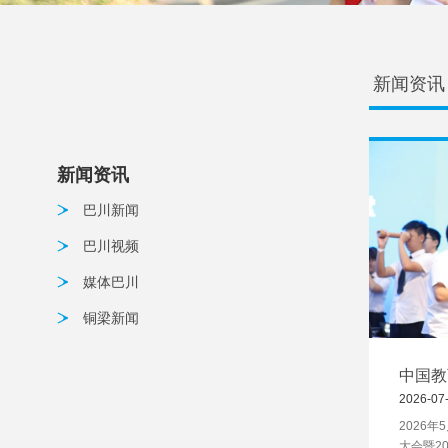
新闻资讯
新闻资讯
巴川新闻
巴川视频
媒体巴川
铜梁新闻
中国教
工智能
2026-07
2026
大会暨2