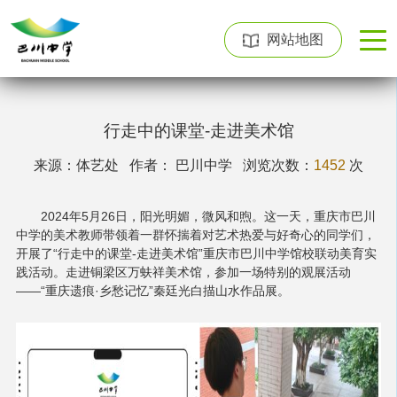
网站地图
行走中的课堂-走进美术馆
来源：体艺处 作者： 巴川中学
浏览次数：
1452
次
2024年5月26日，阳光明媚，微风和煦。这一天，重庆市巴川
中学的美术教师带领着一群怀揣着对艺术热爱与好奇心的同学们，
开展了“行走中的课堂-走进美术馆”重庆市巴川中学馆校联动美育实
践活动。走进铜梁区万蚨祥美术馆，参加一场特别的观展活动
——“重庆遗痕·乡愁记忆”秦廷光白描山水作品展。