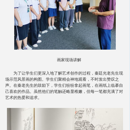
画家现场讲解
为了让学生们更深入地了解艺术创作的过程，秦廷光老先生现
场示范风景画的构图。学生们聚精会神地观看，不时发出赞叹之
声。在秦老先生的鼓励下，学生们纷纷拿起画笔，在画纸上临摹自
己喜欢的作品。虽然他们的笔触还略显稚嫩，但每一笔都充满了对
艺术的热爱和追求。