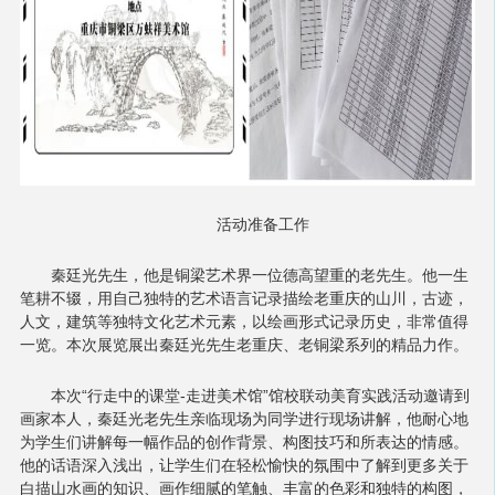
活动准备工作
秦廷光先生，他是铜梁艺术界一位德高望重的老先生。他一生
笔耕不辍，用自己独特的艺术语言记录描绘老重庆的山川，古迹，
人文，建筑等独特文化艺术元素，以绘画形式记录历史，非常值得
一览。本次展览展出秦廷光先生老重庆、老铜梁系列的精品力作。
本次“行走中的课堂-走进美术馆”馆校联动美育实践活动邀请到
画家本人，秦廷光老先生亲临现场为同学进行现场讲解，他耐心地
为学生们讲解每一幅作品的创作背景、构图技巧和所表达的情感。
他的话语深入浅出，让学生们在轻松愉快的氛围中了解到更多关于
白描山水画的知识、画作细腻的笔触、丰富的色彩和独特的构图，