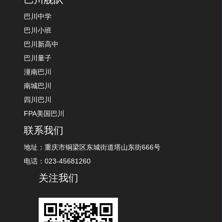
巴川中学
巴川小班
巴川新高中
巴川量子
潼南巴川
南城巴川
四川巴川
FPA美国巴川
联系我们
地址：重庆市铜梁区东城街道塔山东街666号
电话：023-45681260
关注我们