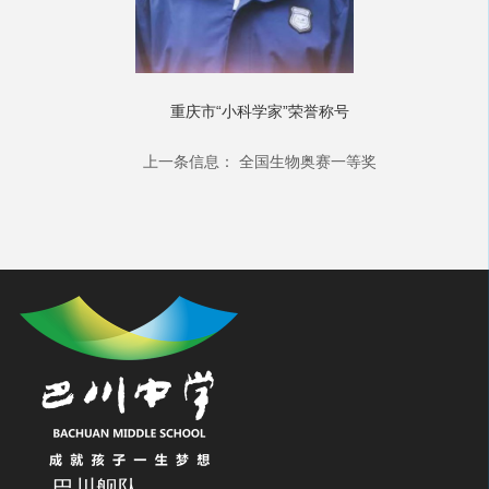
重庆市“小科学家”荣誉称号
上一条信息：
全国生物奥赛一等奖
巴川舰队